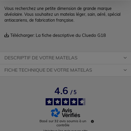
Vous recherchez une petite dimension de grande marque
alvéolaire. Vous souhaitez un matelas léger, sain, aéré, spécial
antiacariens, de fabrication française.
Télécharger: La fiche descriptive du Cluedo G18
DESCRIPTIF DE VOTRE MATELAS
FICHE TECHNIQUE DE VOTRE MATELAS
4.6
/
5
32
Basé sur
avis soumis à un
contrôle