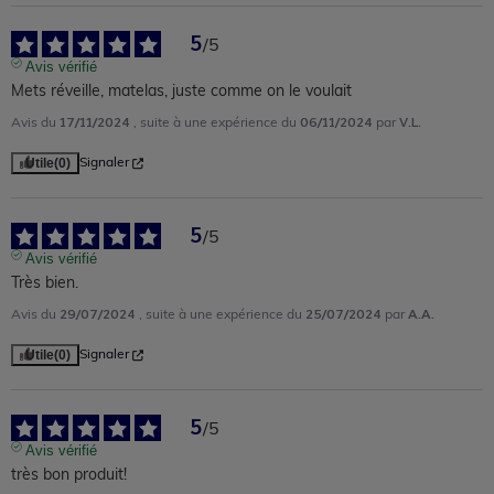
5
/
5
Avis vérifié
Mets réveille, matelas, juste comme on le voulait
17/11/2024
06/11/2024
V.L.
Avis du
, suite à une expérience du
par
Utile
(0)
Signaler
5
/
5
Avis vérifié
Très bien.
29/07/2024
25/07/2024
A.A.
Avis du
, suite à une expérience du
par
Utile
(0)
Signaler
5
/
5
Avis vérifié
très bon produit!