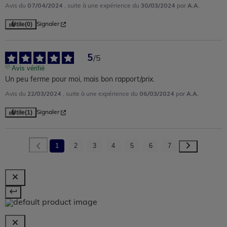
07/04/2024
30/03/2024
A.A.
Avis du
, suite à une expérience du
par
Utile
(0)
Signaler
5
/
5
Avis vérifié
Un peu ferme pour moi, mais bon rapport/prix.
22/03/2024
06/03/2024
A.A.
Avis du
, suite à une expérience du
par
Utile
(1)
Signaler
1
2
3
4
5
6
7